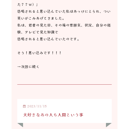
た？？ｗ）」
恐喝されると思い込んでいた私はあっけにとられ、つい
笑いがこみあげてきました。
私は、若者の見た目、その場の雰囲気、状況、自分の経
験、テレビで見た知識で
恐喝されると思い込んでいたのです。
そう！思い込みです！！！
→次回に続く
2023/11/15
大好きなあの人も人間という事