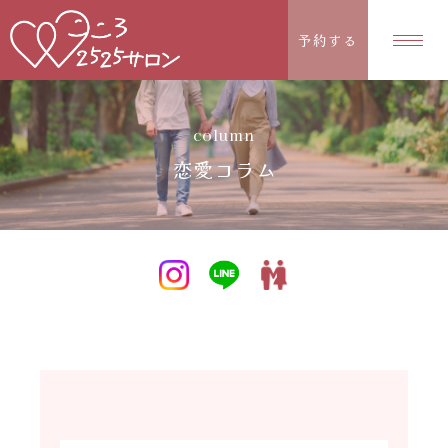
予約する
column
恋愛コラム