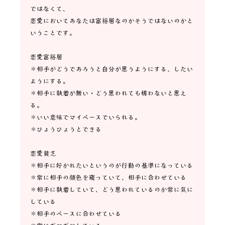
ではなくて、
恋愛においてあなたは富裕層なのかそうではないのかと
いうことです。
恋愛富裕層
＊相手がどうであろうと自分が思うようにする、したい
ようにする。
＊相手に執着が無い・どう思われても構わないと思え
る。
＊いい意味でマイペースでいられる。
＊ひょうひょうとできる
恋愛貧乏
＊相手に好かれたいというのが行動の基準になっている
＊常に相手の顔色を窺っていて、相手に合わせている
＊相手に執着していて、どう思われているのか常に気に
している
＊相手のペースに合わせている