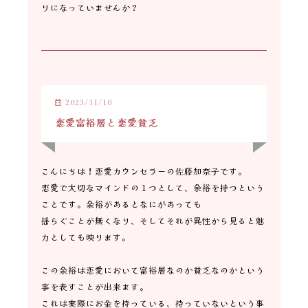
りになっていませんか？
2023/11/10
恋愛富裕層と恋愛貧乏
こんにちは！恋愛カウンセラーの佐藤加奈子です。
恋愛で大切なマインドの１つとして、余裕を持つという
ことです。余裕があるとなにがあっても
揺らぐことが無くなり、そしてそれが異性から見ると魅
力としても映ります。
この余裕は恋愛において富裕層なのか貧乏なのかという
事を表すことが出来ます。
これは実際にお金を持っている、持っていないという事