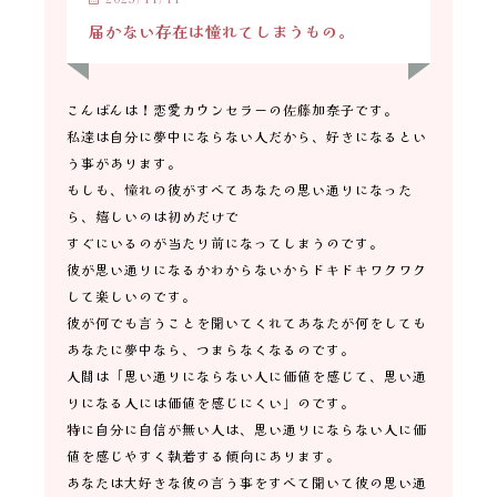
届かない存在は憧れてしまうもの。
こんばんは！恋愛カウンセラーの佐藤加奈子です。
私達は自分に夢中にならない人だから、好きになるとい
う事があります。
もしも、憧れの彼がすべてあなたの思い通りになった
ら、嬉しいのは初めだけで
すぐにいるのが当たり前になってしまうのです。
彼が思い通りになるかわからないからドキドキワクワク
して楽しいのです。
彼が何でも言うことを聞いてくれてあなたが何をしても
あなたに夢中なら、つまらなくなるのです。
人間は「思い通りにならない人に価値を感じて、思い通
りになる人には価値を感じにくい」のです。
特に自分に自信が無い人は、思い通りにならない人に価
値を感じやすく執着する傾向にあります。
あなたは大好きな彼の言う事をすべて聞いて彼の思い通