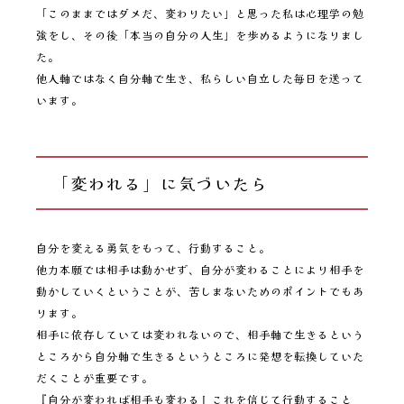
「このままではダメだ、変わりたい」と思った私は心理学の勉
強をし、その後「本当の自分の人生」を歩めるようになりまし
た。
他人軸ではなく自分軸で生き、私らしい自立した毎日を送って
います。
「変われる」に気づいたら
自分を変える勇気をもって、行動すること。
他力本願では相手は動かせず、自分が変わることにより相手を
動かしていくということが、苦しまないためのポイントでもあ
ります。
相手に依存していては変われないので、相手軸で生きるという
ところから自分軸で生きるというところに発想を転換していた
だくことが重要です。
『自分が変われば相手も変わる』これを信じて行動すること