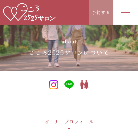
予約する
about
こころ2525サロンについて
オーナープロフィール