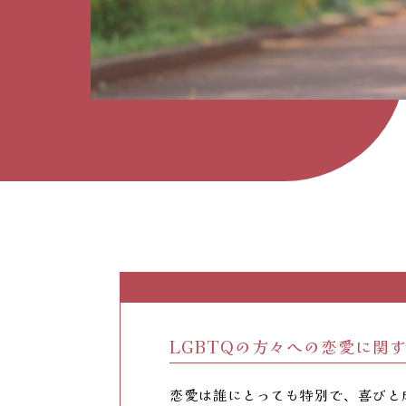
LGBTQの方々への恋愛に関
恋愛は誰にとっても特別で、喜びと