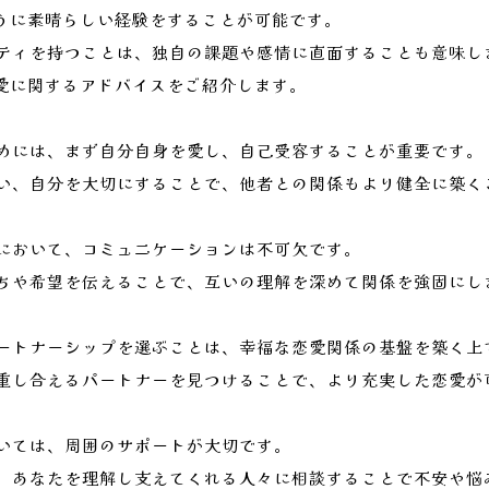
ように素晴らしい経験をすることが可能です。
ティを持つことは、独自の課題や感情に直面することも意味し
恋愛に関するアドバイスをご紹介します。
めには、まず自分自身を愛し、自己受容することが重要です。
い、自分を大切にすることで、他者との関係もより健全に築く
において、コミュニケーションは不可欠です。
ちや希望を伝えることで、互いの理解を深めて関係を強固にし
ートナーシップを選ぶことは、幸福な恋愛関係の基盤を築く上
重し合えるパートナーを見つけることで、より充実した恋愛が
いては、周囲のサポートが大切です。
、あなたを理解し支えてくれる人々に相談することで不安や悩