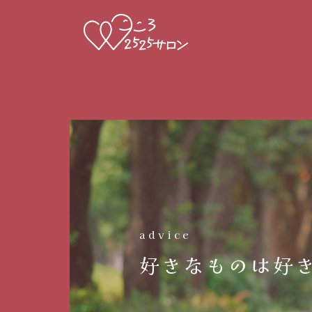
advice
好きなものは好