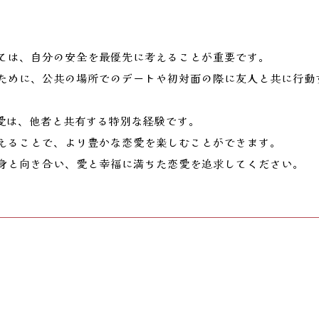
ては、自分の安全を最優先に考えることが重要です。
ために、公共の場所でのデートや初対面の際に友人と共に行動
恋愛は、他者と共有する特別な経験です。
えることで、より豊かな恋愛を楽しむことができます。
身と向き合い、愛と幸福に満ちた恋愛を追求してください。