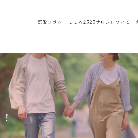
恋愛コラム
こころ2525サロンについて
き！